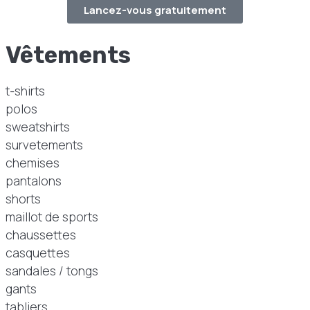
Lancez-vous gratuitement
Vêtements
t-shirts
polos
sweatshirts
survetements
chemises
pantalons
shorts
maillot de sports
chaussettes
casquettes
sandales / tongs
gants
tabliers