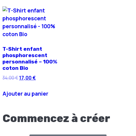
T-Shirt enfant
phosphorescent
personnalisé – 100%
coton Bio
34,00
€
17,00
€
Ajouter au panier
Commencez à créer
avec MyFACTORY