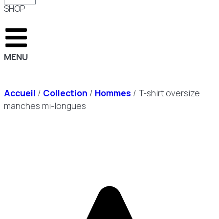
SHOP
MENU
Accueil
/
Collection
/
Hommes
/ T-shirt oversize
manches mi-longues