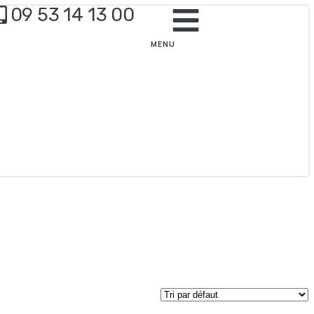
09 53 14 13 00
MENU