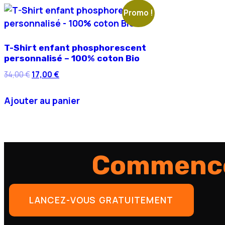
Promo !
T-Shirt enfant phosphorescent
personnalisé – 100% coton Bio
34,00
€
17,00
€
Ajouter au panier
Commence
LANCEZ-VOUS GRATUITEMENT