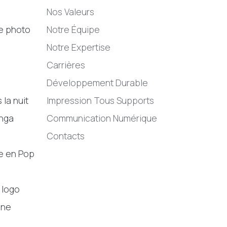
Nos Valeurs
ne photo
Notre Équipe
Notre Expertise
Carrières
Développement Durable
 la nuit
Impression Tous Supports
nga
Communication Numérique
Contacts
e en Pop
 logo
une