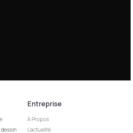
Entreprise
e
À Propos
 dessin
L’actualité