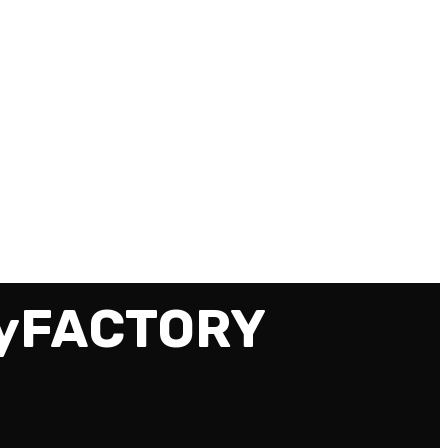
MyFACTORY