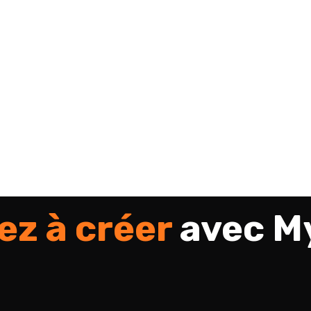
z à créer
avec 